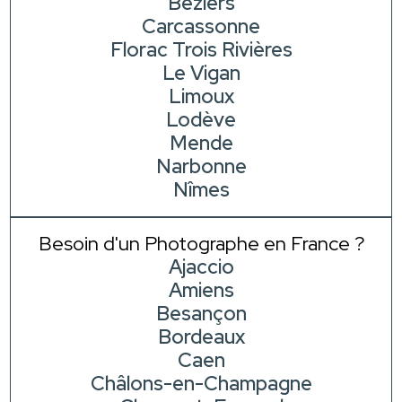
Béziers
Carcassonne
Florac Trois Rivières
Le Vigan
Limoux
Lodève
Mende
Narbonne
Nîmes
Besoin d'un Photographe en France ?
Ajaccio
Amiens
Besançon
Bordeaux
Caen
Châlons-en-Champagne