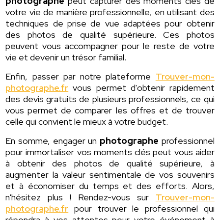
photographe
peut capturer des moments clés de
votre vie de manière professionnelle, en utilisant des
techniques de prise de vue adaptées pour obtenir
des photos de qualité supérieure. Ces photos
peuvent vous accompagner pour le reste de votre
vie et devenir un trésor familial.
Enfin, passer par notre plateforme
Trouver-mon-
photographe.fr
vous permet d'obtenir rapidement
des devis gratuits de plusieurs professionnels, ce qui
vous permet de comparer les offres et de trouver
celle qui convient le mieux à votre budget.
En somme, engager un
photographe
professionnel
pour immortaliser vos moments clés peut vous aider
à obtenir des photos de qualité supérieure, à
augmenter la valeur sentimentale de vos souvenirs
et à économiser du temps et des efforts. Alors,
n'hésitez plus ! Rendez-vous sur
Trouver-mon-
photographe.fr
pour trouver le professionnel qui
répondra à vos attentes pour votre événement à