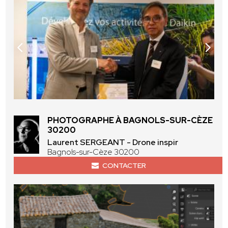
PHOTOGRAPHE À BAGNOLS-SUR-CÈZE
30200
Laurent SERGEANT - Drone inspir
Bagnols-sur-Cèze 30200
CONTACTER