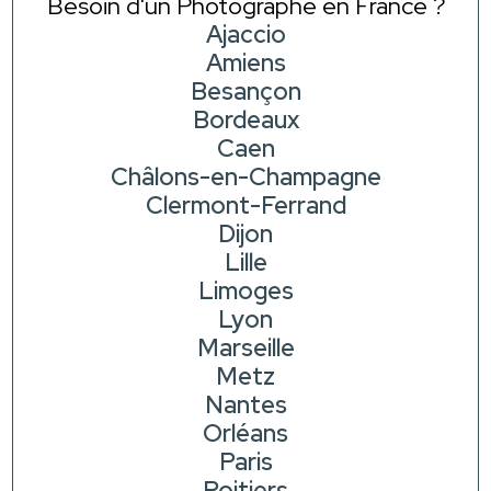
Besoin d'un Photographe en France ?
Ajaccio
Amiens
Besançon
Bordeaux
Caen
Châlons-en-Champagne
Clermont-Ferrand
Dijon
Lille
Limoges
Lyon
Marseille
Metz
Nantes
Orléans
Paris
Poitiers