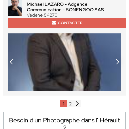
Michael LAZARO - Adgence
Communication - BONENGOO SAS
Vedène 84270
CONTACTER
1
2
Besoin d'un Photographe dans l' Hérault
?