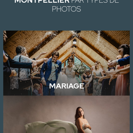
MONTPELLIER
PAR TYPES DE
PHOTOS
MARIAGE