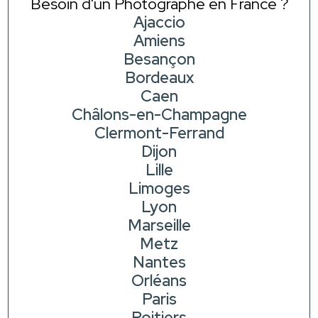
Besoin d'un Photographe en France ?
Ajaccio
Amiens
Besançon
Bordeaux
Caen
Châlons-en-Champagne
Clermont-Ferrand
Dijon
Lille
Limoges
Lyon
Marseille
Metz
Nantes
Orléans
Paris
Poitiers