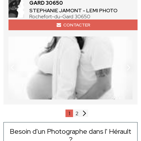
GARD 30650
STEPHANIE JAMONT - LEMI PHOTO
Rochefort-du-Gard 30650
CONTACTER
1
2
Besoin d'un Photographe dans l' Hérault
?