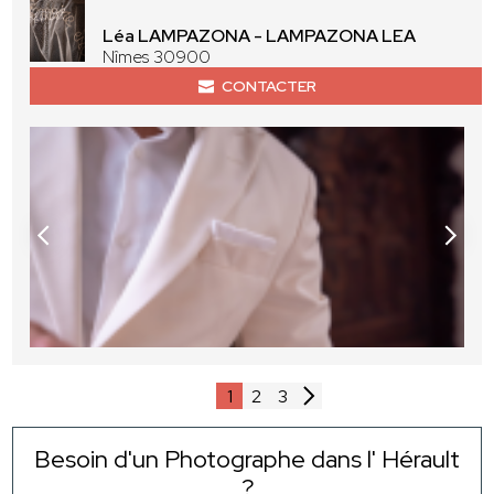
Léa LAMPAZONA - LAMPAZONA LEA
Nîmes 30900
CONTACTER
1
2
3
Besoin d'un Photographe dans l' Hérault
?