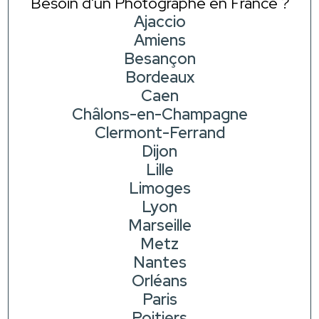
Besoin d'un Photographe en France ?
Ajaccio
Amiens
Besançon
Bordeaux
Caen
Châlons-en-Champagne
Clermont-Ferrand
Dijon
Lille
Limoges
Lyon
Marseille
Metz
Nantes
Orléans
Paris
Poitiers